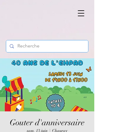
Gouter d'anniversaire
sam. 13 juin
  |  
Chauray