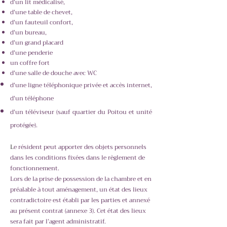
d'un lit médicalisé,
d'une table de chevet,
d'un fauteuil confort,
d'un bureau,
d'un grand placard
d'une penderie
un coffre fort
d'une salle de douche avec WC
d'une lign
e téléphonique privée et
accès
internet,
d'un téléphone
d'un
téléviseur (sauf quartier du Poitou et unité
protégée).
L
e résident peut apporter des objets personnels
dans les conditions fixées dans le règlement de
fonctionnement.
Lors de la prise de possession de la chambre et en
préalable à tout aménagement, un état des lieux
contradictoire est établi par les parties et annexé
au présent contrat (annexe 3). Cet état des lieux
sera fait par l’agent administratif.